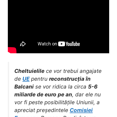
Cheltuielile
ce vor trebui angajate
de
UE
pentru
reconstrucția în
Balcani
se vor ridica la circa
5-6
miliarde de euro pe an
, dar ele nu
vor fi peste posibilitățile Uniunii, a
apreciat președintele
Comisiei