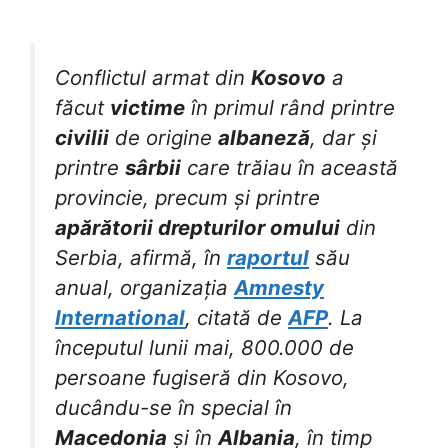
Conflictul armat din
Kosovo
a
făcut
victime
în primul rând printre
civilii
de origine
albaneză
, dar și
printre
sârbii
care trăiau în această
provincie, precum și printre
apărătorii drepturilor omului
din
Serbia, afirmă, în
raportul
său
anual, organizația
Amnesty
International
, citată de
AFP
. La
începutul lunii mai, 800.000 de
persoane fugiseră din Kosovo,
ducându-se în special în
Macedonia
și în
Albania
, în timp