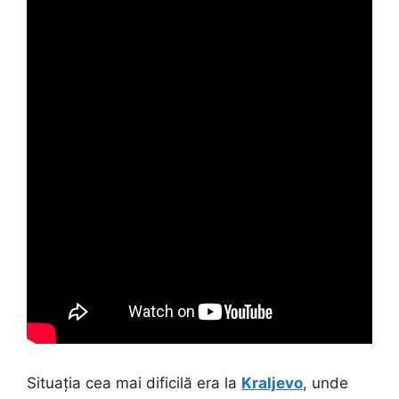
Situația cea mai dificilă era la
Kraljevo
, unde