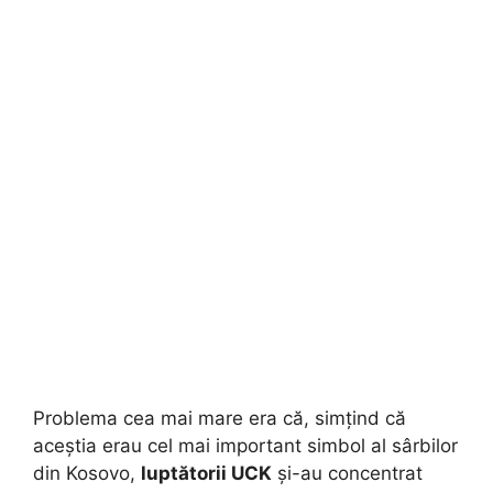
Problema cea mai mare era că, simțind că
aceștia erau cel mai important simbol al sârbilor
din Kosovo,
luptătorii UCK
și-au concentrat