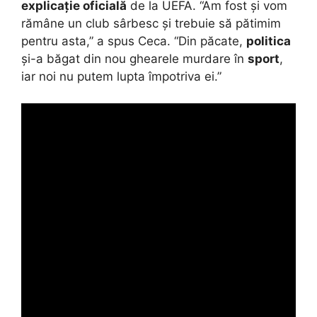
explicație oficială
de la UEFA. “Am fost și vom
rămâne un club sârbesc și trebuie să pătimim
pentru asta,” a spus Ceca. “Din păcate,
politica
și-a băgat din nou ghearele murdare în
sport
,
iar noi nu putem lupta împotriva ei.”