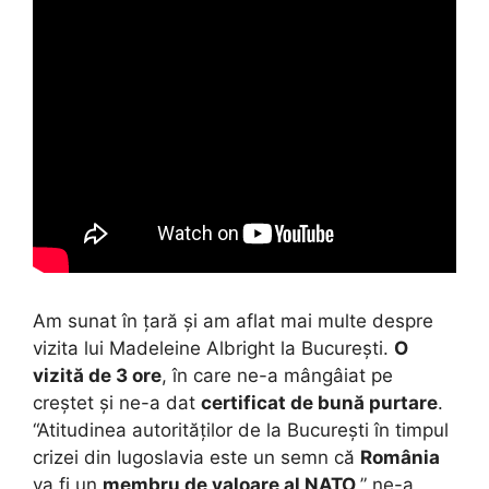
Am sunat în țară și am aflat mai multe despre
vizita lui Madeleine Albright la București.
O
vizită de 3 ore
, în care ne-a mângâiat pe
creștet și ne-a dat
certificat de bună purtare
.
“Atitudinea autorităților de la București în timpul
crizei din Iugoslavia este un semn că
România
va fi un
membru de valoare al NATO
,” ne-a