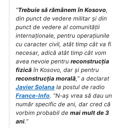
“
Trebuie să rămânem în Kosovo
,
din punct de vedere militar și din
punct de vedere al comunității
internaționale, pentru operațiunile
cu caracter civil, atât timp cât va fi
necesar, adică atât timp cât vom
avea nevoie pentru
reconstrucția
fizică
în Kosovo, dar și pentru
reconstrucția morală
,” a declarat
Javier Solana
la postul de radio
France-Info
. “N-aș vrea să dau un
număr specific de ani, dar cred că
vorbim probabil de
mai mult de 3
ani
.”