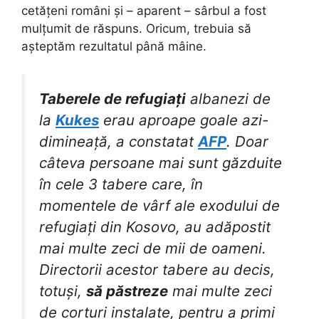
cetățeni români și – aparent – sârbul a fost
mulțumit de răspuns. Oricum, trebuia să
așteptăm rezultatul până mâine.
Taberele de refugiați
albanezi de
la
Kukes
erau aproape goale azi-
dimineață, a constatat
AFP
. Doar
câteva persoane mai sunt găzduite
în cele 3 tabere care, în
momentele de vârf ale exodului de
refugiați din Kosovo, au adăpostit
mai multe zeci de mii de oameni.
Directorii acestor tabere au decis,
totuși,
să păstreze
mai multe zeci
de corturi instalate, pentru a primi