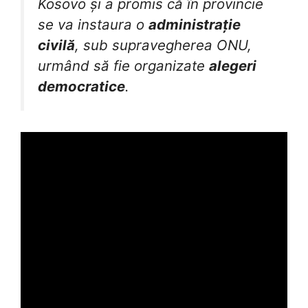
Kosovo și a promis că în provincie
se va instaura o
administrație
civilă
, sub supravegherea ONU,
urmând să fie organizate
alegeri
democratice
.