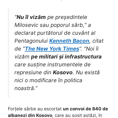
“
Nu îl vizăm
pe președintele
Milosevic sau poporul sârb,” a
declarat purtătorul de cuvânt al
Pentagonului
Kenneth Bacon
, citat
de “
The New York Times
“. “Noi îi
vizăm
pe militari și infrastructura
care susține instrumentele de
represiune din
Kosovo
. Nu există
nici o modificare în politica
noastră.”
Forțele sârbe au escortat
un convoi de 840 de
albanezi
din Kosovo
, care au sosit astăzi, în