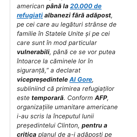
american
până la
20.000 de
refugiați
albanezi fără adăpost
,
pe cei care au legături strânse de
familie în Statele Unite și pe cei
care sunt în mod particular
vulnerabili
, până ce se vor putea
întoarce la căminele lor în
siguranță,” a declarat
vicepreședintele
Al Gore
,
subliniind că primirea refugiaților
este
temporară
. Conform
AFP
,
organizațiile umanitare americane
i-au scris la începutul lunii
președintelui Clinton,
pentru a
critica
planul de a-i adăposti pe