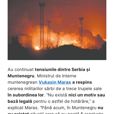
Au continuat
tensiunile dintre Serbia și
Muntenegru
. Ministrul de Interne
muntenegrean
Vukasin Maras
a respins
cererea militarilor sârbi de a trece trupele sale
în subordinea lor
. “Nu există
nici un motiv sau
bază legală
pentru o astfel de hotărâre,” a
explicat Maras. “Până acum, în Muntenegru
nu