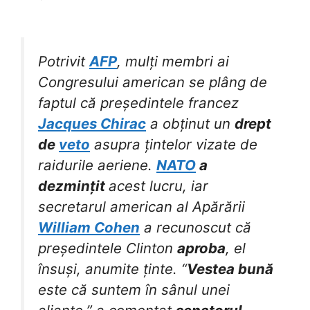
Potrivit
AFP
, mulți membri ai
Congresului american se plâng de
faptul că președintele francez
Jacques Chirac
a obținut un
drept
de
veto
asupra țintelor vizate de
raidurile aeriene.
NATO
a
dezmințit
acest lucru, iar
secretarul american al Apărării
William Cohen
a recunoscut că
președintele Clinton
aproba
, el
însuși, anumite ținte. “
Vestea bună
este că suntem în sânul unei