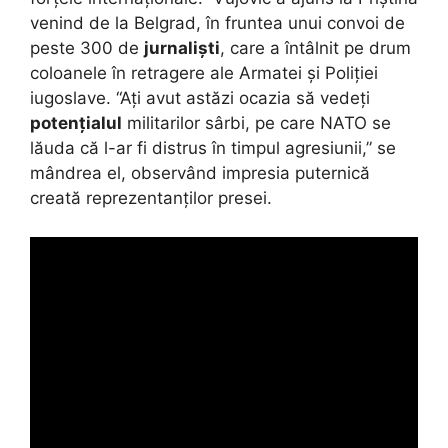
venind de la Belgrad, în fruntea unui convoi de
peste 300 de
jurnaliști
, care a întâlnit pe drum
coloanele în retragere ale Armatei și Poliției
iugoslave. “Ați avut astăzi ocazia să vedeți
potențialul
militarilor sârbi, pe care NATO se
lăuda că l-ar fi distrus în timpul agresiunii,” se
mândrea el, observând impresia puternică
creată reprezentanților presei.