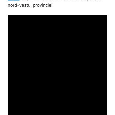
nord-vestul provinciei.