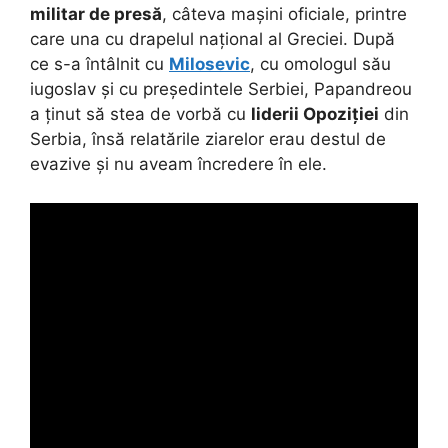
militar de presă
, câteva mașini oficiale, printre
care una cu drapelul național al Greciei. După
ce s-a întâlnit cu
Milosevic
, cu omologul său
iugoslav și cu președintele Serbiei, Papandreou
a ținut să stea de vorbă cu
liderii Opoziției
din
Serbia, însă relatările ziarelor erau destul de
evazive și nu aveam încredere în ele.