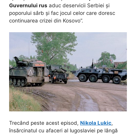
Guvernului rus
aduc deservicii Serbiei și
poporului sârb și fac jocul celor care doresc
continuarea crizei din Kosovo”.
Trecând peste acest episod,
Nikola Lukic
,
însărcinatul cu afaceri al Iugoslaviei pe lângă