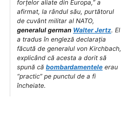
forțelor aliate din Europa,” a
afirmat, la rândul său, purtătorul
de cuvânt militar al NATO,
generalul german
Walter Jertz
. El
a tradus în engleză declarația
făcută de generalul von Kirchbach,
explicând că acesta a dorit să
spună că
bombardamentele
erau
“practic” pe punctul de a fi
încheiate.