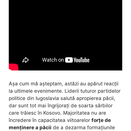
Așa cum mă așteptam, astăzi au apărut reacții
la ultimele evenimente. Liderii tuturor partidelor
politice din Iugoslavia salută apropierea păcii,
dar sunt tot mai îngrijorați de soarta sârbilor
care trăiesc în Kosovo. Majoritatea nu are
încredere în capacitatea viitoarelor
forțe de
menținere a păcii
de a dezarma formațiunile