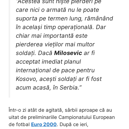
“Acestea sunt niște pierderi pe
care nici o armată nu le poate
suporta pe termen lung, rămânând
în același timp operațională. Dar
chiar mai importantă este
pierderea vieților mai multor
soldați. Dacă
Milosevic
ar fi
acceptat imediat planul
internațional de pace pentru
Kosovo, acești soldați ar fi fost
acum acasă, în Serbia.”
Într-o zi atât de agitată, sârbii aproape că au
uitat de preliminariile Campionatului European
de fotbal
Euro 2000
. După ce ieri,