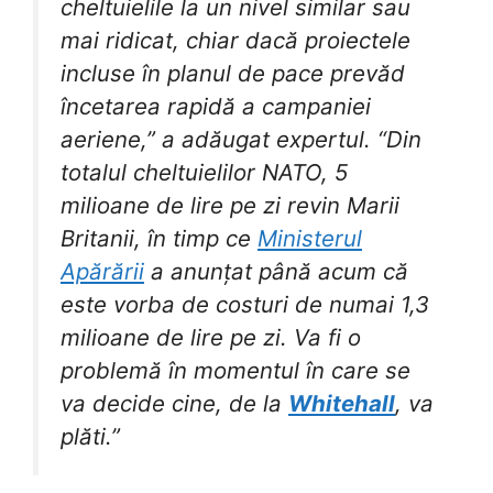
cheltuielile la un nivel similar sau
mai ridicat, chiar dacă proiectele
incluse în planul de pace prevăd
încetarea rapidă a campaniei
aeriene,” a adăugat expertul. “Din
totalul cheltuielilor NATO, 5
milioane de lire pe zi revin Marii
Britanii, în timp ce
Ministerul
Apărării
a anunțat până acum că
este vorba de costuri de numai 1,3
milioane de lire pe zi. Va fi o
problemă în momentul în care se
va decide cine, de la
Whitehall
, va
plăti.”