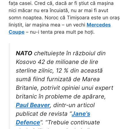
fața casei. Cred că, dacă ar fi știut că mașina
nici măcar nu era încuiată, nu ar mai fi avut
somn noaptea. Noroc că Timișoara este un oraș
liniștit, iar mașina mea – un vechi
Mercedes
Coupe
– nu-i tenta prea mult pe hoți.
NATO
cheltuiește în războiul din
Kosovo 42 de milioane de lire
sterline zilnic, 12 % din această
sumă fiind furnizată de Marea
Britanie, potrivit opiniei unui expert
britanic în probleme de apărare,
Paul Beaver
, dintr-un articol
publicat de revista “
Jane’s
Defence
“. “Trebuie continuate