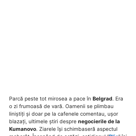
Parcă peste tot mirosea a pace în
Belgrad
. Era
o zi frumoasă de vară. Oamenii se plimbau
liniștiți și doar pe la cafenele comentau, ușor
blazați, ultimele știri despre
negocierile de la
Kumanovo
. Ziarele își schimbaseră aspectul