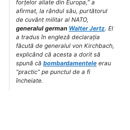
forțelor aliate din Europa,” a
afirmat, la rândul său, purtătorul
de cuvânt militar al NATO,
generalul german
Walter Jertz
. El
a tradus în engleză declarația
făcută de generalul von Kirchbach,
explicând că acesta a dorit să
spună că
bombardamentele
erau
“practic” pe punctul de a fi
încheiate.