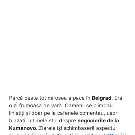
Parcă peste tot mirosea a pace în
Belgrad
. Era
o zi frumoasă de vară. Oamenii se plimbau
liniștiți și doar pe la cafenele comentau, ușor
blazați, ultimele știri despre
negocierile de la
Kumanovo
. Ziarele își schimbaseră aspectul