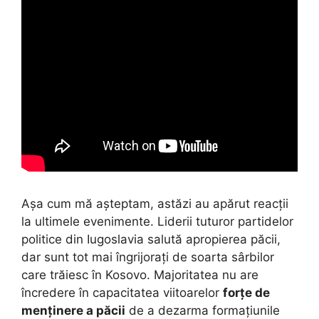
Așa cum mă așteptam, astăzi au apărut reacții
la ultimele evenimente. Liderii tuturor partidelor
politice din Iugoslavia salută apropierea păcii,
dar sunt tot mai îngrijorați de soarta sârbilor
care trăiesc în Kosovo. Majoritatea nu are
încredere în capacitatea viitoarelor
forțe de
menținere a păcii
de a dezarma formațiunile