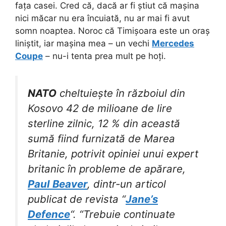
fața casei. Cred că, dacă ar fi știut că mașina
nici măcar nu era încuiată, nu ar mai fi avut
somn noaptea. Noroc că Timișoara este un oraș
liniștit, iar mașina mea – un vechi
Mercedes
Coupe
– nu-i tenta prea mult pe hoți.
NATO
cheltuiește în războiul din
Kosovo 42 de milioane de lire
sterline zilnic, 12 % din această
sumă fiind furnizată de Marea
Britanie, potrivit opiniei unui expert
britanic în probleme de apărare,
Paul Beaver
, dintr-un articol
publicat de revista “
Jane’s
Defence
“. “Trebuie continuate