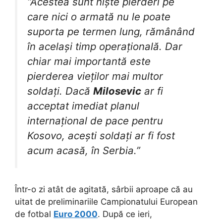
“Acestea sunt niște pierderi pe
care nici o armată nu le poate
suporta pe termen lung, rămânând
în același timp operațională. Dar
chiar mai importantă este
pierderea vieților mai multor
soldați. Dacă
Milosevic
ar fi
acceptat imediat planul
internațional de pace pentru
Kosovo, acești soldați ar fi fost
acum acasă, în Serbia.”
Într-o zi atât de agitată, sârbii aproape că au
uitat de preliminariile Campionatului European
de fotbal
Euro 2000
. După ce ieri,