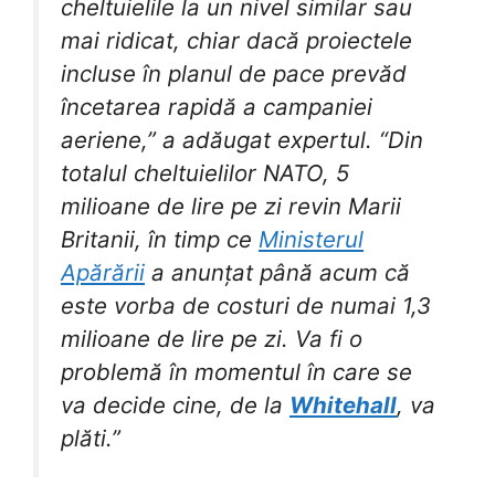
cheltuielile la un nivel similar sau
mai ridicat, chiar dacă proiectele
incluse în planul de pace prevăd
încetarea rapidă a campaniei
aeriene,” a adăugat expertul. “Din
totalul cheltuielilor NATO, 5
milioane de lire pe zi revin Marii
Britanii, în timp ce
Ministerul
Apărării
a anunțat până acum că
este vorba de costuri de numai 1,3
milioane de lire pe zi. Va fi o
problemă în momentul în care se
va decide cine, de la
Whitehall
, va
plăti.”