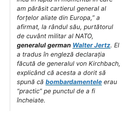
am părăsit cartierul general al
forțelor aliate din Europa,” a
afirmat, la rândul său, purtătorul
de cuvânt militar al NATO,
generalul german
Walter Jertz
. El
a tradus în engleză declarația
făcută de generalul von Kirchbach,
explicând că acesta a dorit să
spună că
bombardamentele
erau
“practic” pe punctul de a fi
încheiate.