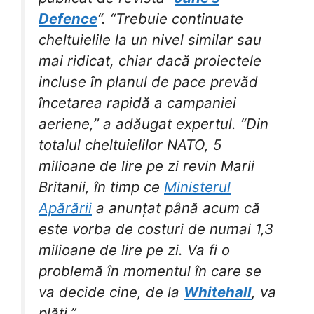
Defence
“. “Trebuie continuate
cheltuielile la un nivel similar sau
mai ridicat, chiar dacă proiectele
incluse în planul de pace prevăd
încetarea rapidă a campaniei
aeriene,” a adăugat expertul. “Din
totalul cheltuielilor NATO, 5
milioane de lire pe zi revin Marii
Britanii, în timp ce
Ministerul
Apărării
a anunțat până acum că
este vorba de costuri de numai 1,3
milioane de lire pe zi. Va fi o
problemă în momentul în care se
va decide cine, de la
Whitehall
, va
plăti.”