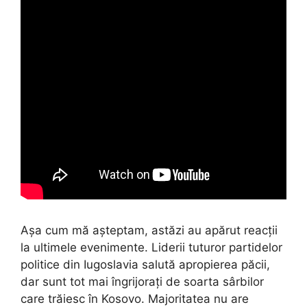
Așa cum mă așteptam, astăzi au apărut reacții
la ultimele evenimente. Liderii tuturor partidelor
politice din Iugoslavia salută apropierea păcii,
dar sunt tot mai îngrijorați de soarta sârbilor
care trăiesc în Kosovo. Majoritatea nu are