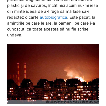
plastic și de savuros, încât nici acum nu-mi iese
din minte ideea de a-l ruga să mă lase să-i
redactez o carte
autobiografică
. Este păcat, la
amintirile pe care le are, la oamenii pe care i-a
cunoscut, ca toate acestea să nu fie scrise
undeva.