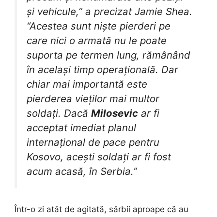
și vehicule,” a precizat Jamie Shea.
“Acestea sunt niște pierderi pe
care nici o armată nu le poate
suporta pe termen lung, rămânând
în același timp operațională. Dar
chiar mai importantă este
pierderea vieților mai multor
soldați. Dacă
Milosevic
ar fi
acceptat imediat planul
internațional de pace pentru
Kosovo, acești soldați ar fi fost
acum acasă, în Serbia.”
Într-o zi atât de agitată, sârbii aproape că au