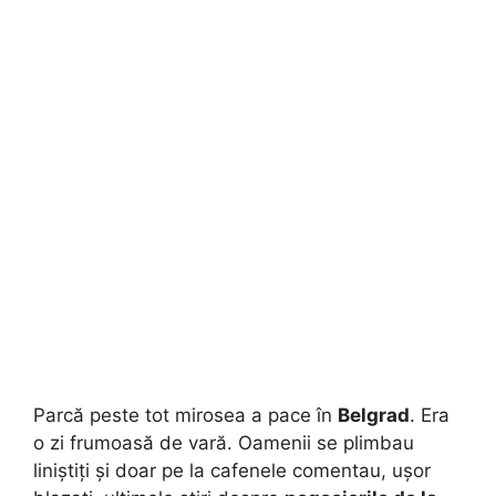
Parcă peste tot mirosea a pace în
Belgrad
. Era
o zi frumoasă de vară. Oamenii se plimbau
liniștiți și doar pe la cafenele comentau, ușor