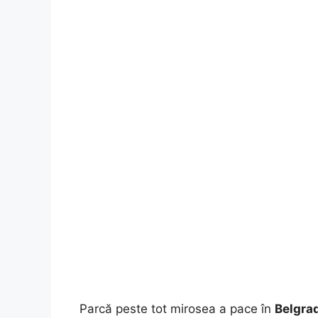
Parcă peste tot mirosea a pace în
Belgra