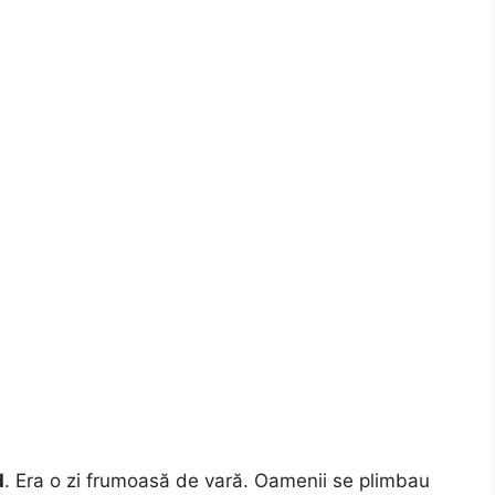
d
. Era o zi frumoasă de vară. Oamenii se plimbau