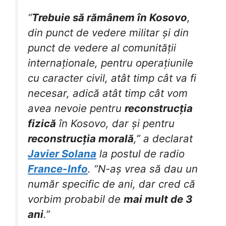
“
Trebuie să rămânem în Kosovo
,
din punct de vedere militar și din
punct de vedere al comunității
internaționale, pentru operațiunile
cu caracter civil, atât timp cât va fi
necesar, adică atât timp cât vom
avea nevoie pentru
reconstrucția
fizică
în Kosovo, dar și pentru
reconstrucția morală
,” a declarat
Javier Solana
la postul de radio
France-Info
. “N-aș vrea să dau un
număr specific de ani, dar cred că
vorbim probabil de
mai mult de 3
ani
.”