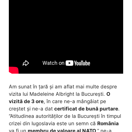
Am sunat în țară și am aflat mai multe despre
vizita lui Madeleine Albright la București.
O
vizită de 3 ore
, în care ne-a mângâiat pe
creștet și ne-a dat
certificat de bună purtare
.
“Atitudinea autorităților de la București în timpul
crizei din Iugoslavia este un semn că
România
va fi un
membru de valoare al NATO
,” ne-a