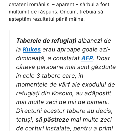
cetățeni români și – aparent – sârbul a fost
mulțumit de răspuns. Oricum, trebuia să
așteptăm rezultatul până mâine.
Taberele de refugiați
albanezi de
la
Kukes
erau aproape goale azi-
dimineață, a constatat
AFP
. Doar
câteva persoane mai sunt găzduite
în cele 3 tabere care, în
momentele de vârf ale exodului de
refugiați din Kosovo, au adăpostit
mai multe zeci de mii de oameni.
Directorii acestor tabere au decis,
totuși,
să păstreze
mai multe zeci
de corturi instalate, pentru a primi