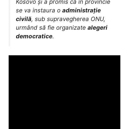
Kosovo și a promis că în provincie
se va instaura o
administrație
civilă
, sub supravegherea ONU,
urmând să fie organizate
alegeri
democratice
.