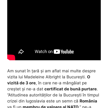
Am sunat în țară și am aflat mai multe despre
vizita lui Madeleine Albright la București.
O
vizită de 3 ore
, în care ne-a mângâiat pe
creștet și ne-a dat
certificat de bună purtare
.
“Atitudinea autorităților de la București în timpul
crizei din Iugoslavia este un semn că
România
va fi un
membru de valoare al NATO
,” ne-a