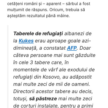
cetățeni români și – aparent – sârbul a fost
mulțumit de răspuns. Oricum, trebuia să
așteptăm rezultatul până mâine.
Taberele de refugiați
albanezi de
la
Kukes
erau aproape goale azi-
dimineață, a constatat
AFP
. Doar
câteva persoane mai sunt găzduite
în cele 3 tabere care, în
momentele de vârf ale exodului de
refugiați din Kosovo, au adăpostit
mai multe zeci de mii de oameni.
Directorii acestor tabere au decis,
totuși,
să păstreze
mai multe zeci
de corturi instalate, pentru a primi