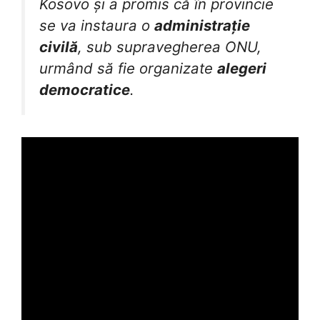
Kosovo și a promis că în provincie
se va instaura o
administrație
civilă
, sub supravegherea ONU,
urmând să fie organizate
alegeri
democratice
.