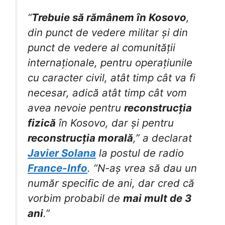
“
Trebuie să rămânem în Kosovo
,
din punct de vedere militar și din
punct de vedere al comunității
internaționale, pentru operațiunile
cu caracter civil, atât timp cât va fi
necesar, adică atât timp cât vom
avea nevoie pentru
reconstrucția
fizică
în Kosovo, dar și pentru
reconstrucția morală
,” a declarat
Javier Solana
la postul de radio
France-Info
. “N-aș vrea să dau un
număr specific de ani, dar cred că
vorbim probabil de
mai mult de 3
ani
.”