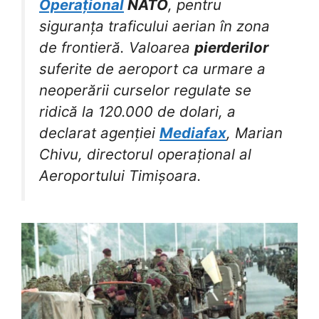
Operațional
NATO
, pentru
siguranța traficului aerian în zona
de frontieră. Valoarea
pierderilor
suferite de aeroport ca urmare a
neoperării curselor regulate se
ridică la 120.000 de dolari, a
declarat agenției
Mediafax
, Marian
Chivu, directorul operațional al
Aeroportului Timișoara.