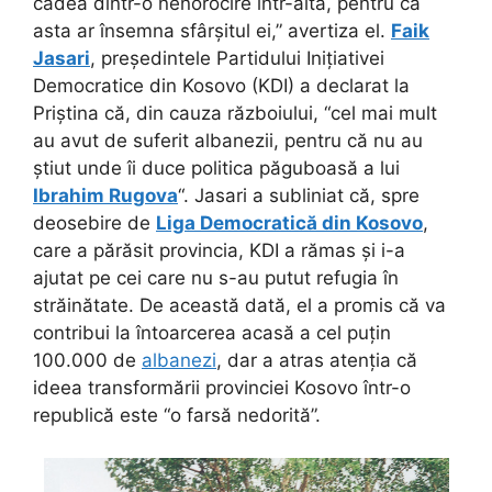
cădea dintr-o nenorocire într-alta, pentru că
asta ar însemna sfârșitul ei,” avertiza el.
Faik
Jasari
, președintele Partidului Inițiativei
Democratice din Kosovo (KDI) a declarat la
Priștina că, din cauza războiului, “cel mai mult
au avut de suferit albanezii, pentru că nu au
știut unde îi duce politica păguboasă a lui
Ibrahim Rugova
“. Jasari a subliniat că, spre
deosebire de
Liga Democratică din Kosovo
,
care a părăsit provincia, KDI a rămas și i-a
ajutat pe cei care nu s-au putut refugia în
străinătate. De această dată, el a promis că va
contribui la întoarcerea acasă a cel puțin
100.000 de
albanezi
, dar a atras atenția că
ideea transformării provinciei Kosovo într-o
republică este “o farsă nedorită”.