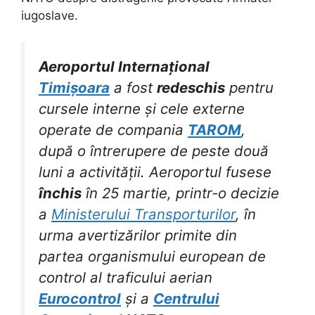
iugoslave.
Aeroportul Internațional
Timișoara
a fost
redeschis
pentru
cursele interne și cele externe
operate de compania
TAROM
,
după o întrerupere de peste două
luni a activității. Aeroportul fusese
închis
în 25 martie, printr-o decizie
a
Ministerului Transporturilor
, în
urma avertizărilor primite din
partea organismului european de
control al traficului aerian
Eurocontrol
și a
Centrului