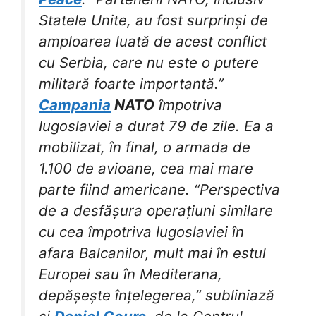
Statele Unite, au fost surprinși de
amploarea luată de acest conflict
cu Serbia, care nu este o putere
militară foarte importantă.”
Campania
NATO
împotriva
Iugoslaviei a durat 79 de zile. Ea a
mobilizat, în final, o armada de
1.100 de avioane, cea mai mare
parte fiind americane. “Perspectiva
de a desfășura operațiuni similare
cu cea împotriva Iugoslaviei în
afara Balcanilor, mult mai în estul
Europei sau în Mediterana,
depășește înțelegerea,” subliniază