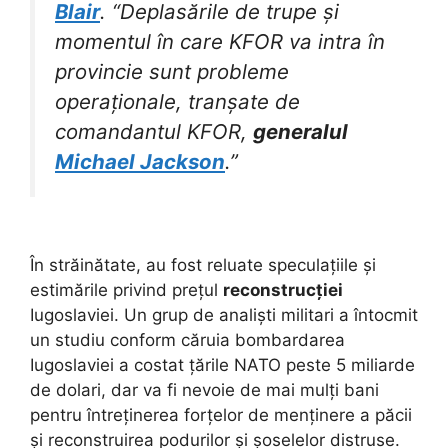
Blair
. “Deplasările de trupe și
momentul în care KFOR va intra în
provincie sunt probleme
operaționale, tranșate de
comandantul KFOR,
generalul
Michael Jackson
.”
În străinătate, au fost reluate speculațiile și
estimările privind prețul
reconstrucției
Iugoslaviei. Un grup de analiști militari a întocmit
un studiu conform căruia bombardarea
Iugoslaviei a costat țările NATO peste 5 miliarde
de dolari, dar va fi nevoie de mai mulți bani
pentru întreținerea forțelor de menținere a păcii
și reconstruirea podurilor și șoselelor distruse.