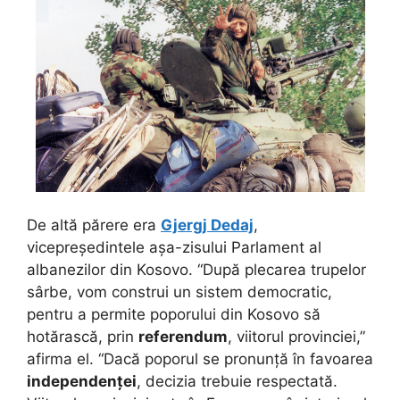
De altă părere era
Gjergj Dedaj
,
vicepreședintele așa-zisului Parlament al
albanezilor din Kosovo. “După plecarea trupelor
sârbe, vom construi un sistem democratic,
pentru a permite poporului din Kosovo să
hotărască, prin
referendum
, viitorul provinciei,”
afirma el. “Dacă poporul se pronunță în favoarea
independenței
, decizia trebuie respectată.