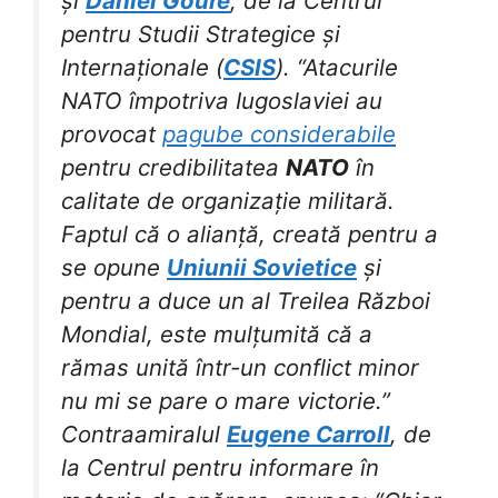
și
Daniel Goure
, de la Centrul
pentru Studii Strategice și
Internaționale (
CSIS
). “Atacurile
NATO împotriva Iugoslaviei au
provocat
pagube considerabile
pentru credibilitatea
NATO
în
calitate de organizație militară.
Faptul că o alianță, creată pentru a
se opune
Uniunii Sovietice
și
pentru a duce un al Treilea Război
Mondial, este mulțumită că a
rămas unită într-un conflict minor
nu mi se pare o mare victorie.”
Contraamiralul
Eugene Carroll
, de
la Centrul pentru informare în