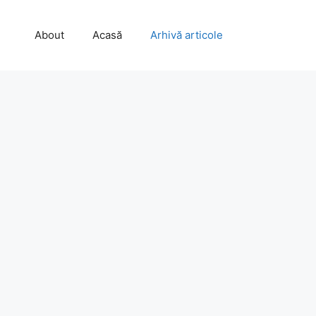
About
Acasă
Arhivă articole