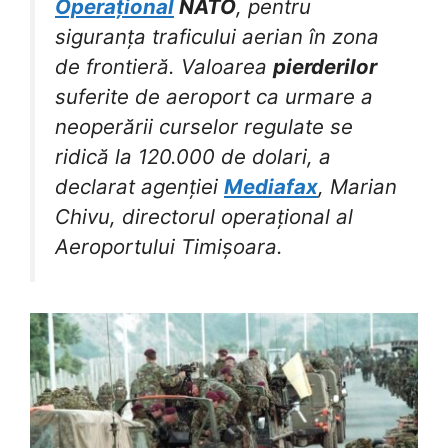
Operațional
NATO
, pentru
siguranța traficului aerian în zona
de frontieră. Valoarea
pierderilor
suferite de aeroport ca urmare a
neoperării curselor regulate se
ridică la 120.000 de dolari, a
declarat agenției
Mediafax
, Marian
Chivu, directorul operațional al
Aeroportului Timișoara.