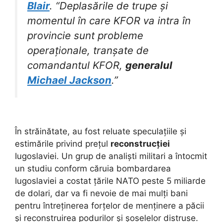
Blair
. “Deplasările de trupe și
momentul în care KFOR va intra în
provincie sunt probleme
operaționale, tranșate de
comandantul KFOR,
generalul
Michael Jackson
.”
În străinătate, au fost reluate speculațiile și
estimările privind prețul
reconstrucției
Iugoslaviei. Un grup de analiști militari a întocmit
un studiu conform căruia bombardarea
Iugoslaviei a costat țările NATO peste 5 miliarde
de dolari, dar va fi nevoie de mai mulți bani
pentru întreținerea forțelor de menținere a păcii
și reconstruirea podurilor și șoselelor distruse.