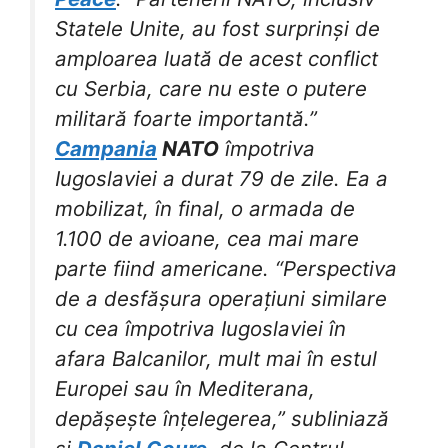
Statele Unite, au fost surprinși de
amploarea luată de acest conflict
cu Serbia, care nu este o putere
militară foarte importantă.”
Campania
NATO
împotriva
Iugoslaviei a durat 79 de zile. Ea a
mobilizat, în final, o armada de
1.100 de avioane, cea mai mare
parte fiind americane. “Perspectiva
de a desfășura operațiuni similare
cu cea împotriva Iugoslaviei în
afara Balcanilor, mult mai în estul
Europei sau în Mediterana,
depășește înțelegerea,” subliniază