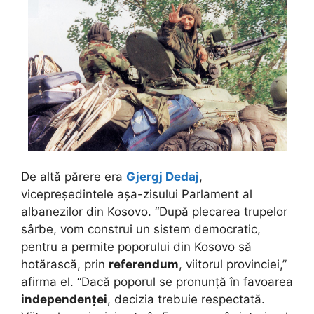
De altă părere era
Gjergj Dedaj
,
vicepreședintele așa-zisului Parlament al
albanezilor din Kosovo. “După plecarea trupelor
sârbe, vom construi un sistem democratic,
pentru a permite poporului din Kosovo să
hotărască, prin
referendum
, viitorul provinciei,”
afirma el. “Dacă poporul se pronunță în favoarea
independenței
, decizia trebuie respectată.