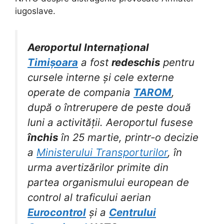
iugoslave.
Aeroportul Internațional
Timișoara
a fost
redeschis
pentru
cursele interne și cele externe
operate de compania
TAROM
,
după o întrerupere de peste două
luni a activității. Aeroportul fusese
închis
în 25 martie, printr-o decizie
a
Ministerului Transporturilor
, în
urma avertizărilor primite din
partea organismului european de
control al traficului aerian
Eurocontrol
și a
Centrului