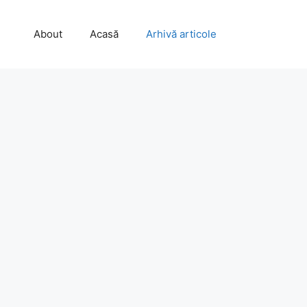
About
Acasă
Arhivă articole