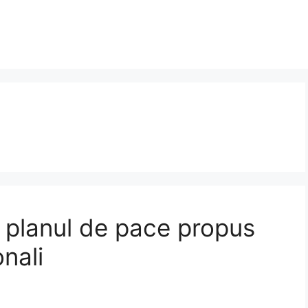
ă planul de pace propus
onali