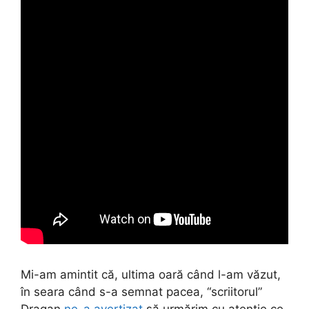
Mi-am amintit că, ultima oară când l-am văzut,
în seara când s-a semnat pacea, “scriitorul”