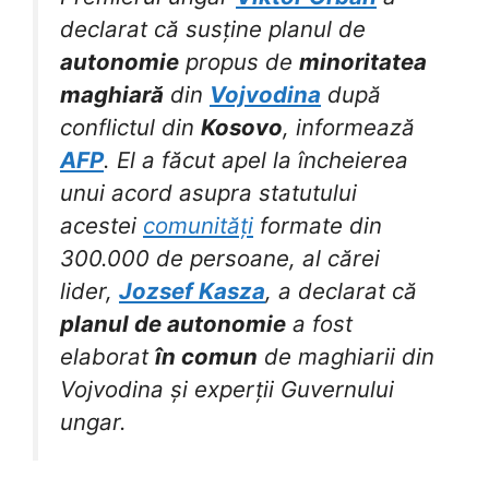
declarat că susține planul de
autonomie
propus de
minoritatea
maghiară
din
Vojvodina
după
conflictul din
Kosovo
, informează
AFP
. El a făcut apel la încheierea
unui acord asupra statutului
acestei
comunități
formate din
300.000 de persoane, al cărei
lider,
Jozsef Kasza
, a declarat că
planul de autonomie
a fost
elaborat
în comun
de maghiarii din
Vojvodina și experții Guvernului
ungar.