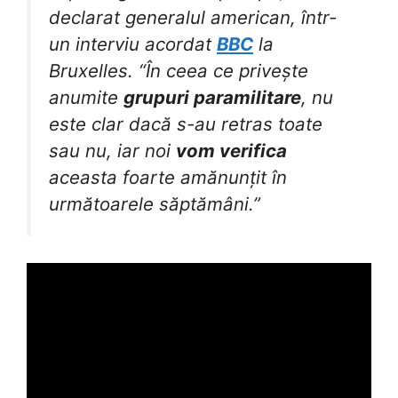
declarat generalul american, într-
un interviu acordat
BBC
la
Bruxelles. “În ceea ce privește
anumite
grupuri paramilitare
, nu
este clar dacă s-au retras toate
sau nu, iar noi
vom verifica
aceasta foarte amănunțit în
următoarele săptămâni.”