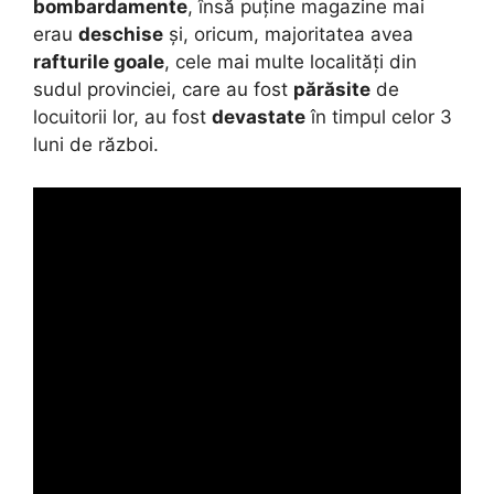
bombardamente
, însă puține magazine mai
erau
deschise
și, oricum, majoritatea avea
rafturile goale
, cele mai multe localități din
sudul provinciei, care au fost
părăsite
de
locuitorii lor, au fost
devastate
în timpul celor 3
luni de război.