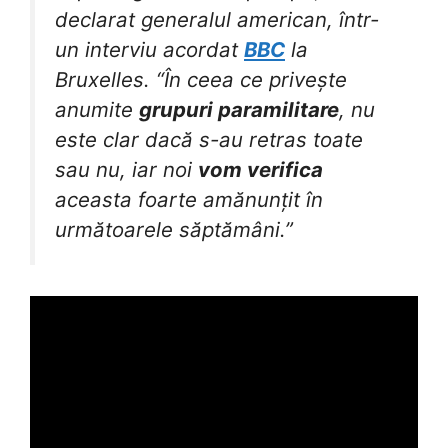
declarat generalul american, într-
un interviu acordat
BBC
la
Bruxelles. “În ceea ce privește
anumite
grupuri paramilitare
, nu
este clar dacă s-au retras toate
sau nu, iar noi
vom verifica
aceasta foarte amănunțit în
următoarele săptămâni.”