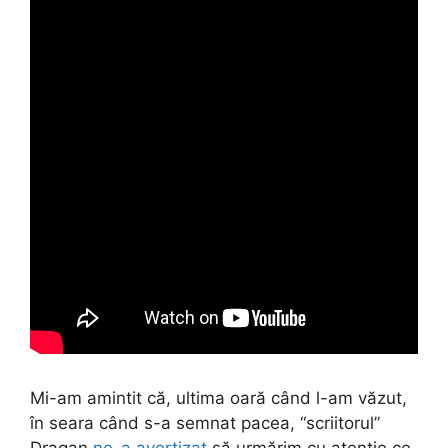
Mi-am amintit că, ultima oară când l-am văzut,
în seara când s-a semnat pacea, “scriitorul”