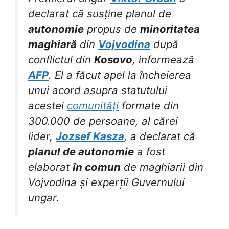
declarat că susține planul de
autonomie
propus de
minoritatea
maghiară
din
Vojvodina
după
conflictul din
Kosovo
, informează
AFP
. El a făcut apel la încheierea
unui acord asupra statutului
acestei
comunități
formate din
300.000 de persoane, al cărei
lider,
Jozsef Kasza
, a declarat că
planul de autonomie
a fost
elaborat
în comun
de maghiarii din
Vojvodina și experții Guvernului
ungar.