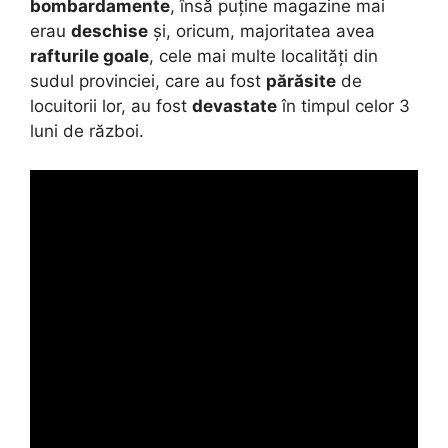
bombardamente
, însă puține magazine mai
erau
deschise
și, oricum, majoritatea avea
rafturile goale
, cele mai multe localități din
sudul provinciei, care au fost
părăsite
de
locuitorii lor, au fost
devastate
în timpul celor 3
luni de război.