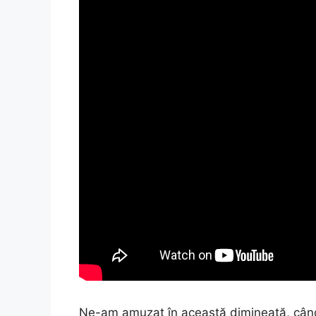
Ne-am amuzat în această dimineață, când