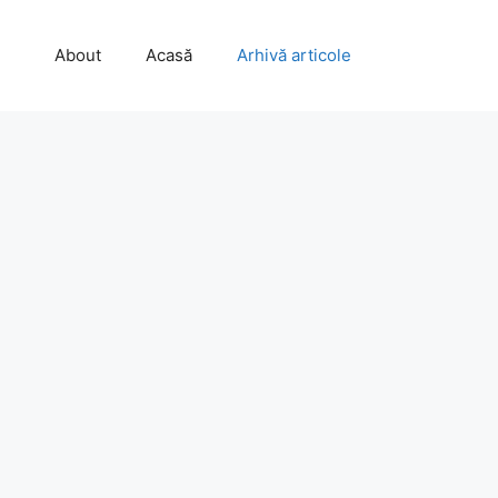
About
Acasă
Arhivă articole