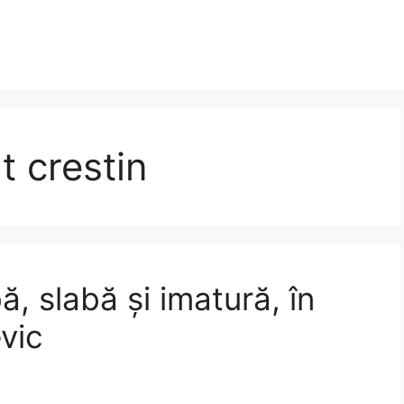
t crestin
ă, slabă și imatură, în
vic