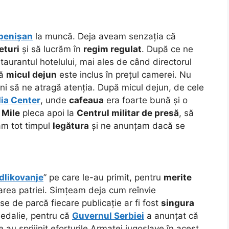
penișan
la muncă. Deja aveam senzația că
eturi
și să lucrăm în
regim regulat
. După ce ne
urantul hotelului, mai ales de când directorul
că
micul dejun
este inclus în prețul camerei. Nu
i să ne atragă atenția. După micul dejun, de cele
ia Center
, unde
cafeaua
era foarte bună și o
.
Mile
pleca apoi la
Centrul militar de presă
, să
am tot timpul
legătura
și ne anunțam dacă se
dlikovanje
” pe care le-au primit, pentru
merite
rarea patriei. Simțeam deja cum reînvie
ise de parcă fiecare publicație ar fi fost
singura
medalie, pentru că
Guvernul Serbiei
a anunțat că
au sprijinit eforturile Armatei iugoslave în acest