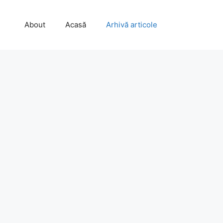
About
Acasă
Arhivă articole