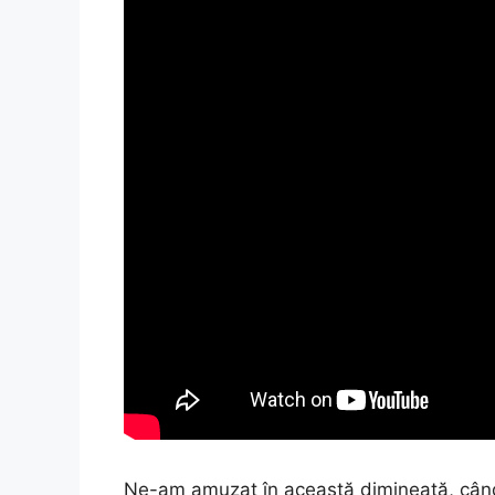
Ne-am amuzat în această dimineață, când