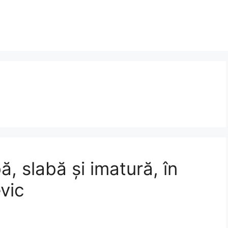
ă, slabă și imatură, în
vic