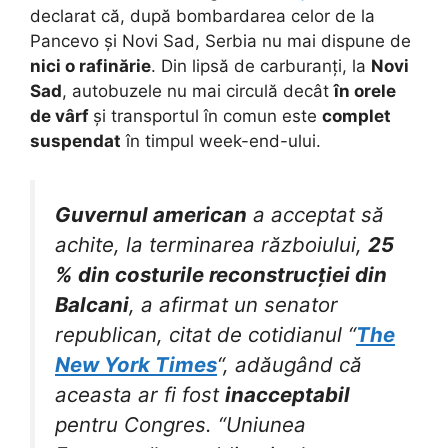
declarat că, după bombardarea celor de la
Pancevo și Novi Sad, Serbia nu mai dispune de
nici o rafinărie
. Din lipsă de carburanți, la
Novi
Sad
, autobuzele nu mai circulă decât
în orele
de vârf
și transportul în comun este
complet
suspendat
în timpul week-end-ului.
Guvernul american
a acceptat să
achite, la terminarea războiului,
25
% din costurile reconstrucției din
Balcani
, a afirmat un senator
republican, citat de cotidianul “
The
New York Times
“, adăugând că
aceasta ar fi fost
inacceptabil
pentru Congres. “Uniunea