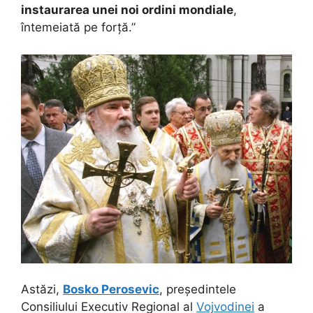
instaurarea unei noi ordini mondiale
,
întemeiată pe forță.”
Astăzi,
Bosko Perosevic
, președintele
Consiliului Executiv Regional al
Vojvodinei
a