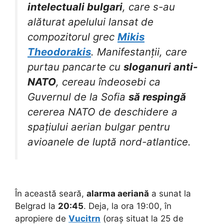
intelectuali bulgari
, care s-au
alăturat apelului lansat de
compozitorul grec
Mikis
Theodorakis
. Manifestanții, care
purtau pancarte cu
sloganuri anti-
NATO
, cereau îndeosebi ca
Guvernul de la Sofia
să respingă
cererea NATO de deschidere a
spațiului aerian bulgar pentru
avioanele de luptă nord-atlantice.
În această seară,
alarma aeriană
a sunat la
Belgrad la
20:45
. Deja, la ora 19:00, în
apropiere de
Vucitrn
(oraș situat la 25 de