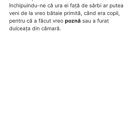
închipuindu-ne că ura ei față de sârbi ar putea
veni de la vreo bătaie primită, când era copil,
pentru că a făcut vreo
poznă
sau a furat
dulceața din cămară.