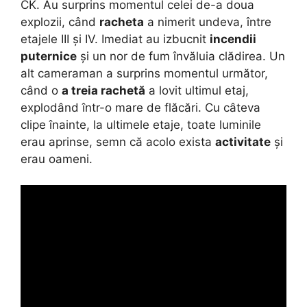
CK. Au surprins momentul celei de-a doua
explozii, când
racheta
a nimerit undeva, între
etajele III și IV. Imediat au izbucnit
incendii
puternice
și un nor de fum învăluia clădirea. Un
alt cameraman a surprins momentul următor,
când o
a treia rachetă
a lovit ultimul etaj,
explodând într-o mare de flăcări. Cu câteva
clipe înainte, la ultimele etaje, toate luminile
erau aprinse, semn că acolo exista
activitate
și
erau oameni.