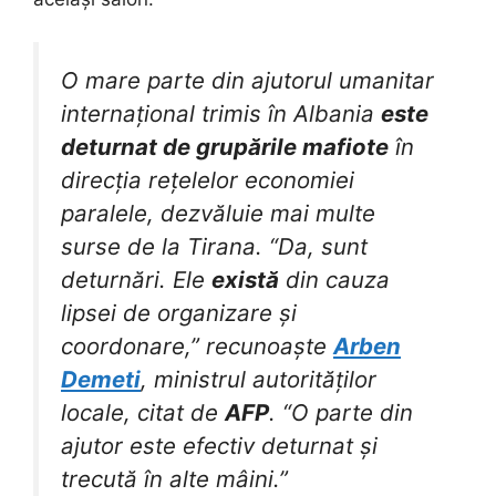
O mare parte din ajutorul umanitar
internațional trimis în Albania
este
deturnat de grupările mafiote
în
direcția rețelelor economiei
paralele, dezvăluie mai multe
surse de la Tirana. “Da, sunt
deturnări. Ele
există
din cauza
lipsei de organizare și
coordonare,” recunoaște
Arben
Demeti
, ministrul autorităților
locale, citat de
AFP
. “O parte din
ajutor este efectiv deturnat și
trecută în alte mâini.”