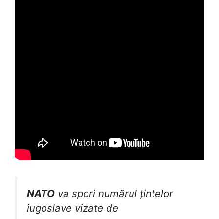
NATO
va spori numărul țintelor
iugoslave vizate de