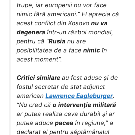
trupe, iar europenii nu vor face
nimic fără americani.” El aprecia că
acest conflict din Kosovo
nu va
degenera
într-un război mondial,
pentru că “
Rusia
nu are
posibilitatea de a face
nimic
în
acest moment”.
Critici similare
au fost aduse și de
fostul secretar de stat adjunct
american
Lawrence Eagleburger
.
“Nu cred că
o intervenție militară
ar putea realiza ceva durabil și ar
putea aduce
pacea
în regiune,” a
declarat el pentru săptămânalul