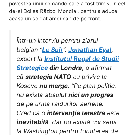
povestea unui comando care a fost trimis, în cel
de-al Doilea Război Mondial, pentru a aduce
acasă un soldat american de pe front.
Într-un interviu pentru ziarul
belgian “
Le Soir
“,
Jonathan Eyal
,
expert la
Institutul Regal de Studii
Strategice
din Londra
, a afirmat
că
strategia NATO
cu privire la
Kosovo
nu merge
. “Pe plan politic,
nu există absolut
nici un progres
de pe urma raidurilor aeriene.
Cred că o
intervenție terestră
este
inevitabilă
, dar nu există consens
la Washington pentru trimiterea de