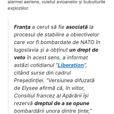
alarmei aeriene, vuietul avioanelor și bubuiturile
exploziilor.
Franța
a cerut să fie
asociată
la
procesul de stabilire a obiectivelor
care vor fi bombardate de NATO în
Iugoslavia și a obținut
un drept de
veto
în acest sens, a informat
astăzi cotidianul “
Liberation
“,
citând surse din cadrul
Președinției. “Versiunea difuzată
de Elysee afirmă că, în viitor,
Consiliul francez al Apărării își
rezervă
dreptul de a se opune
bombardării unora dintre ținte,”