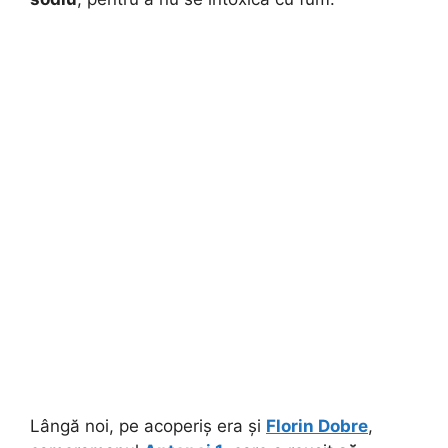
Lângă noi, pe acoperiș era și
Florin Dobre
,