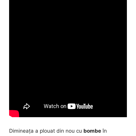
Dimineața a plouat din nou cu
bombe
în