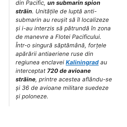
din Pacific,
un submarin spion
străin
. Unitățile de luptă anti-
submarin au reușit să îl localizeze
și i-au interzis să pătrundă în zona
de manevre a Flotei Pacificului.
Într-o singură săptămână, forțele
apărării antiaeriene ruse din
regiunea enclavei
Kaliningrad
au
interceptat
720 de avioane
străine
, printre acestea aflându-se
și 36 de avioane militare suedeze
și poloneze.