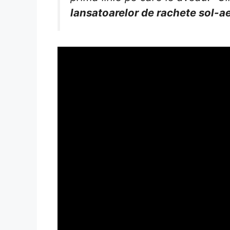
lansatoarelor de rachete sol-a