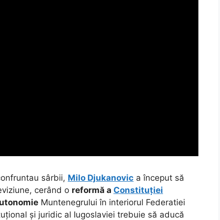
onfruntau sârbii,
Milo Djukanovic
a început să
leviziune, cerând o
reformă a
Constituției
autonomie
Muntenegrului în interiorul Federatiei
uțional și juridic al Iugoslaviei trebuie să aducă