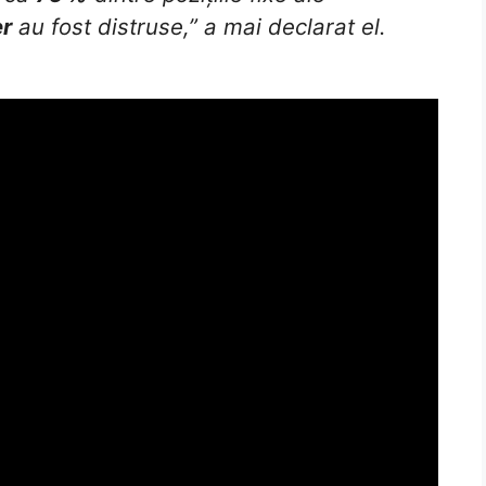
er
au fost distruse,” a mai declarat el.