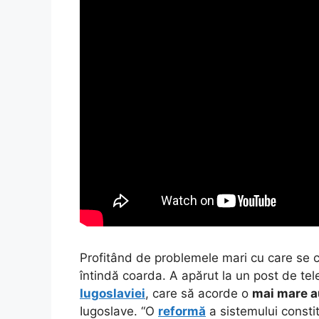
Profitând de problemele mari cu care se c
întindă coarda. A apărut la un post de te
Iugoslaviei
, care să acorde o
mai mare 
Iugoslave. “O
reformă
a sistemului constit