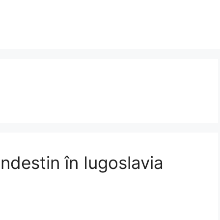
ndestin în Iugoslavia