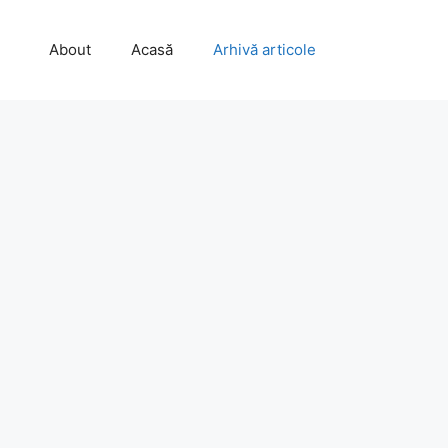
About
Acasă
Arhivă articole