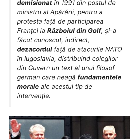
demisionat
în 1991 din postul de
ministru al Apărării, pentru a
protesta față de participarea
Franței la
Războiul din Golf
, și-a
făcut cunoscut, indirect,
dezacordul
față de atacurile NATO
în Iugoslavia, distribuind colegilor
din Guvern un text al unui filosof
german care neagă
fundamentele
morale
ale acestui tip de
intervenție.