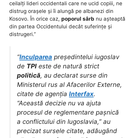
ceilalți lideri occidentali care ne ucid copiii, ne
distrug orașele și îi alungă pe albanezi din
Kosovo. În orice caz,
poporul sârb
nu așteaptă
din partea Occidentului decât suferințe și
distrugeri.”
“
Inculparea
președintelui iugoslav
de
TPI
este de natură strict
politică
, au declarat surse din
Ministerul rus al Afacerilor Externe,
citate de agenția
Interfax
.
“Această decizie nu va ajuta
procesul de reglementare pașnică
a conflictului din Iugoslavia,” au
precizat sursele citate, adăugând