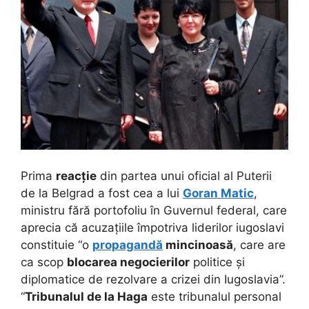
Prima
reacție
din partea unui oficial al Puterii
de la Belgrad a fost cea a lui
Goran Matic
,
ministru fără portofoliu în Guvernul federal, care
aprecia că acuzațiile împotriva liderilor iugoslavi
constituie “o
propagandă
mincinoasă
, care are
ca scop
blocarea negocierilor
politice și
diplomatice de rezolvare a crizei din Iugoslavia”.
“
Tribunalul de la Haga
este tribunalul personal