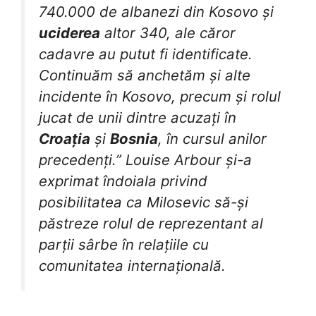
740.000 de albanezi din Kosovo și
uciderea
altor 340, ale căror
cadavre au putut fi identificate.
Continuăm să anchetăm și alte
incidente în Kosovo, precum și rolul
jucat de unii dintre acuzați în
Croația
și
Bosnia
, în cursul anilor
precedenți.” Louise Arbour și-a
exprimat îndoiala privind
posibilitatea ca Milosevic să-și
păstreze rolul de reprezentant al
parții sârbe în relațiile cu
comunitatea internațională.