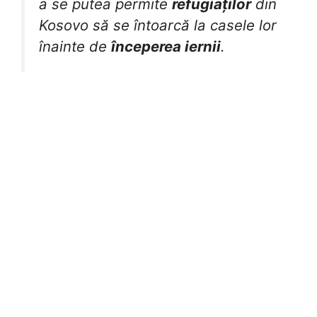
a se putea permite
refugiaților
din
Kosovo să se întoarcă la casele lor
înainte de
începerea iernii
.