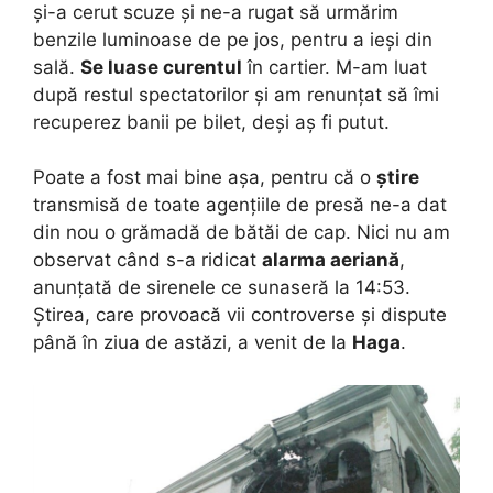
și-a cerut scuze și ne-a rugat să urmărim
benzile luminoase de pe jos, pentru a ieși din
sală.
Se luase curentul
în cartier. M-am luat
după restul spectatorilor și am renunțat să îmi
recuperez banii pe bilet, deși aș fi putut.
Poate a fost mai bine așa, pentru că o
știre
transmisă de toate agențiile de presă ne-a dat
din nou o grămadă de bătăi de cap. Nici nu am
observat când s-a ridicat
alarma aeriană
,
anunțată de sirenele ce sunaseră la 14:53.
Știrea, care provoacă vii controverse și dispute
până în ziua de astăzi, a venit de la
Haga
.