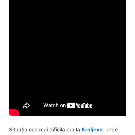
Situația cea mai dificilă era la
Kraljevo
, unde