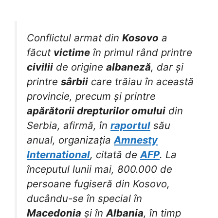
Conflictul armat din
Kosovo
a
făcut
victime
în primul rând printre
civilii
de origine
albaneză
, dar și
printre
sârbii
care trăiau în această
provincie, precum și printre
apărătorii drepturilor omului
din
Serbia, afirmă, în
raportul
său
anual, organizația
Amnesty
International
, citată de
AFP
. La
începutul lunii mai, 800.000 de
persoane fugiseră din Kosovo,
ducându-se în special în
Macedonia
și în
Albania
, în timp