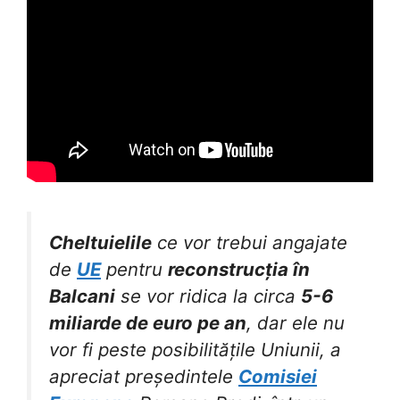
Cheltuielile
ce vor trebui angajate
de
UE
pentru
reconstrucția în
Balcani
se vor ridica la circa
5-6
miliarde de euro pe an
, dar ele nu
vor fi peste posibilitățile Uniunii, a
apreciat președintele
Comisiei