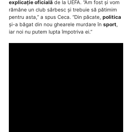
explicație oficială
de la UEFA. “Am fost și vom
rămâne un club sârbesc și trebuie să pătimim
pentru asta,” a spus Ceca. “Din păcate,
politica
și-a băgat din nou ghearele murdare în
sport
,
iar noi nu putem lupta împotriva ei.”