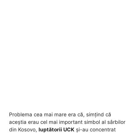
Problema cea mai mare era că, simțind că
aceștia erau cel mai important simbol al sârbilor
din Kosovo,
luptătorii UCK
și-au concentrat