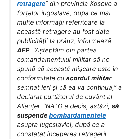
retragere
” din provincia Kosovo a
forțelor iugoslave, după ce mai
multe informații referitoare la
această retragere au fost date
publicității la prânz, informează
AFP
. “Așteptăm din partea
comandamentului militar să ne
spună că această mișcare este în
conformitate cu
acordul militar
semnat ieri și că ea va continua,” a
declarat purtătorul de cuvânt al
Alianței. “NATO a decis, astăzi,
să
suspende
bombardamentele
asupra Iugoslaviei, după ce a
constatat începerea retragerii