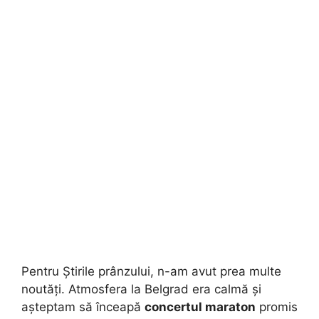
Pentru Știrile prânzului, n-am avut prea multe
noutăți. Atmosfera la Belgrad era calmă și
așteptam să înceapă
concertul maraton
promis