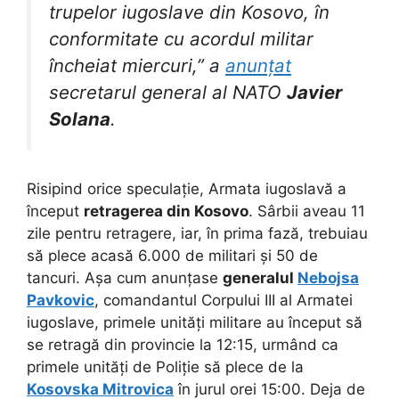
trupelor iugoslave din Kosovo, în
conformitate cu acordul militar
încheiat miercuri,” a
anunțat
secretarul general al NATO
Javier
Solana
.
Risipind orice speculație, Armata iugoslavă a
început
retragerea din Kosovo
. Sârbii aveau 11
zile pentru retragere, iar, în prima fază, trebuiau
să plece acasă 6.000 de militari și 50 de
tancuri. Așa cum anunțase
generalul
Nebojsa
Pavkovic
, comandantul Corpului III al Armatei
iugoslave, primele unități militare au început să
se retragă din provincie la 12:15, urmând ca
primele unități de Poliție să plece de la
Kosovska Mitrovica
în jurul orei 15:00. Deja de