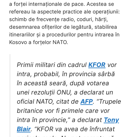
a forței internaționale de pace. Acestea se
refereau la aspectele practice ale operațiunii:
schimb de frecvențe radio, coduri, hărți,
desemnarea ofițerilor de legătură, stabilirea
itinerariilor și a procedurilor pentru intrarea în
Kosovo a forțelor NATO.
Primii militari din cadrul
KFOR
vor
intra, probabil, în provincia sârbă
în această seară, după votarea
unei rezoluții ONU, a declarat un
oficial NATO, citat de
AFP
. “Trupele
britanice vor fi primele care vor
intra în provincie,” a declarat
Tony
Blair
. “KFOR va avea de înfruntat