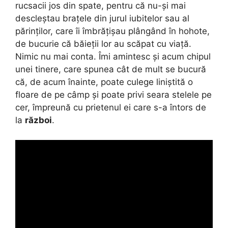
rucsacii jos din spate, pentru că nu-și mai
descleștau brațele din jurul iubitelor sau al
părinților, care îi îmbrățișau plângând în hohote,
de bucurie că băieții lor au scăpat cu viață.
Nimic nu mai conta. Îmi amintesc și acum chipul
unei tinere, care spunea cât de mult se bucură
că, de acum înainte, poate culege liniștită o
floare de pe câmp și poate privi seara stelele pe
cer, împreună cu prietenul ei care s-a întors de
la
război
.