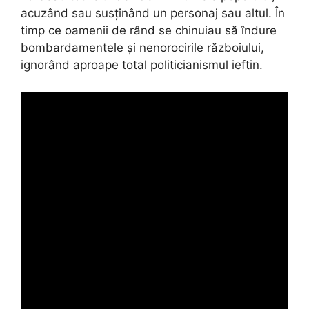
acuzând sau susținând un personaj sau altul. În
timp ce oamenii de rând se chinuiau să îndure
bombardamentele și nenorocirile războiului,
ignorând aproape total politicianismul ieftin.