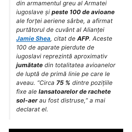
din armamentul greu al Armatei
iugoslave și
peste 100 de avioane
ale forței aeriene sârbe, a afirmat
purtătorul de cuvânt al Alianței
Jamie Shea
, citat de
AFP
. Aceste
100 de aparate pierdute de
iugoslavi reprezintă aproximativ
jumătate
din totalitatea avioanelor
de luptă de primă linie pe care le
aveau. “Circa
75 %
dintre pozițiile
fixe ale
lansatoarelor de rachete
sol-aer
au fost distruse,” a mai
declarat el.