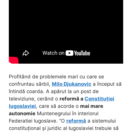
Profitând de problemele mari cu care se
confruntau sârbii,
Milo Djukanovic
a început să
întindă coarda. A apărut la un post de
televiziune, cerând o
reformă a
Constituției
Iugoslaviei
, care să acorde o
mai mare
autonomie
Muntenegrului în interiorul
Federatiei Iugoslave. “O
reformă
a sistemului
constituțional și juridic al Iugoslaviei trebuie să