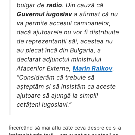
bulgar de
radio
. Din cauză că
Guvernul iugoslav
a afirmat că nu
va permite accesul camioanelor,
dacă ajutoarele nu vor fi distribuite
de reprezentanții săi, acestea nu
au plecat încă din Bulgaria, a
declarat adjunctul ministrului
Afacerilor Externe,
Marin Raikov
.
“Considerăm că trebuie să
așteptăm și să insistăm ca aceste
ajutoare să ajungă la simplii
cetățeni iugoslavi.”
Încercând să mai aflu câte ceva despre ce s-a