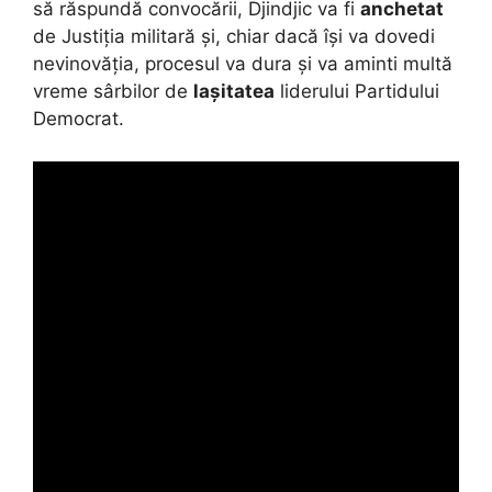
să răspundă convocării, Djindjic va fi
anchetat
de Justiția militară și, chiar dacă își va dovedi
nevinovăția, procesul va dura și va aminti multă
vreme sârbilor de
lașitatea
liderului Partidului
Democrat.