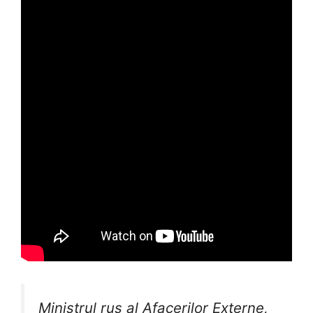
Ministrul rus al Afacerilor Externe,