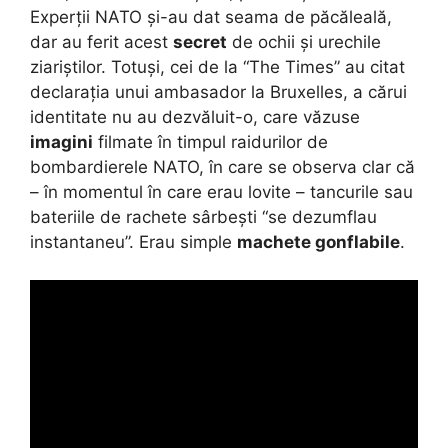
Experții NATO și-au dat seama de păcăleală,
dar au ferit acest
secret
de ochii și urechile
ziariștilor. Totuși, cei de la “The Times” au citat
declarația unui ambasador la Bruxelles, a cărui
identitate nu au dezvăluit-o, care văzuse
imagini
filmate în timpul raidurilor de
bombardierele NATO, în care se observa clar că
– în momentul în care erau lovite – tancurile sau
bateriile de rachete sârbești “se dezumflau
instantaneu”. Erau simple
machete gonflabile
.