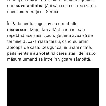
dori
suveranitatea
țării sau cel mult realizarea
unei confederații cu Serbia.
În Parlamentul iugoslav au urmat alte
discursuri
. Majoritatea fără conținut sau
repetând aceleași lucruri. Ședința avea să se
termine după-amiaza târziu, când eu eram
aproape de casă. Desigur că, în unanimitate,
parlamentarii
au votat
ridicarea stării de război,
măsura urmând să intre în vigoare sâmbătă.