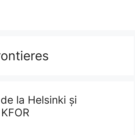
ontieres
e la Helsinki și
n KFOR