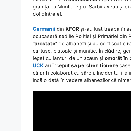
granița cu Muntenegru. Sârbii aveau și ei
doi dintre ei.
Germanii
din
KFOR
și-au luat treaba în se
ocupaseră sediile Poliției și Primăriei din
“
arestate
” de albanezi și au confiscat o
r
cartușe, pistoale și muniție. În clădire, g
legat cu lanțuri de un scaun și
omorât în 
UCK
au început
să percheziționeze
case 
că ar fi colaborat cu sârbii. Incidentul i-a 
încă o dată în vedere albanezilor că nime