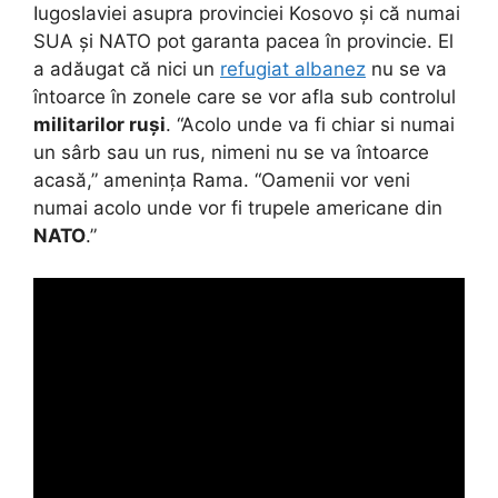
Iugoslaviei asupra provinciei Kosovo și că numai
SUA și NATO pot garanta pacea în provincie. El
a adăugat că nici un
refugiat albanez
nu se va
întoarce în zonele care se vor afla sub controlul
militarilor ruși
. “Acolo unde va fi chiar si numai
un sârb sau un rus, nimeni nu se va întoarce
acasă,” amenința Rama. “Oamenii vor veni
numai acolo unde vor fi trupele americane din
NATO
.”