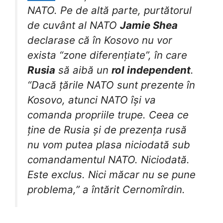
NATO. Pe de altă parte, purtătorul
de cuvânt al NATO
Jamie Shea
declarase că în Kosovo nu vor
exista “zone diferențiate”, în care
Rusia
să aibă un
rol independent
.
“Dacă țările NATO sunt prezente în
Kosovo, atunci NATO își va
comanda propriile trupe. Ceea ce
ține de Rusia și de prezența rusă
nu vom putea plasa niciodată sub
comandamentul NATO. Niciodată.
Este exclus. Nici măcar nu se pune
problema,” a întărit Cernomîrdin.