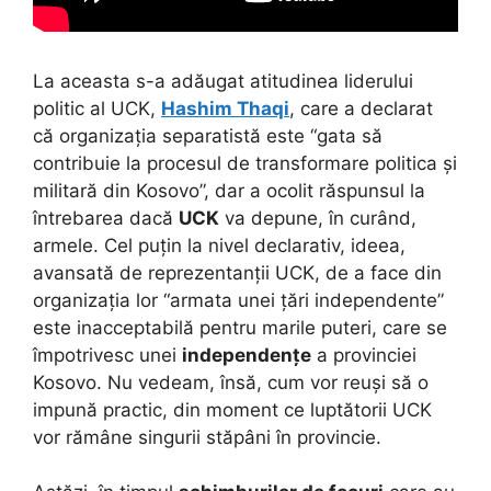
La aceasta s-a adăugat atitudinea liderului
politic al UCK,
Hashim Thaqi
, care a declarat
că organizația separatistă este “gata să
contribuie la procesul de transformare politica și
militară din Kosovo”, dar a ocolit răspunsul la
întrebarea dacă
UCK
va depune, în curând,
armele. Cel puțin la nivel declarativ, ideea,
avansată de reprezentanții UCK, de a face din
organizația lor “armata unei țări independente”
este inacceptabilă pentru marile puteri, care se
împotrivesc unei
independențe
a provinciei
Kosovo. Nu vedeam, însă, cum vor reuși să o
impună practic, din moment ce luptătorii UCK
vor rămâne singurii stăpâni în provincie.