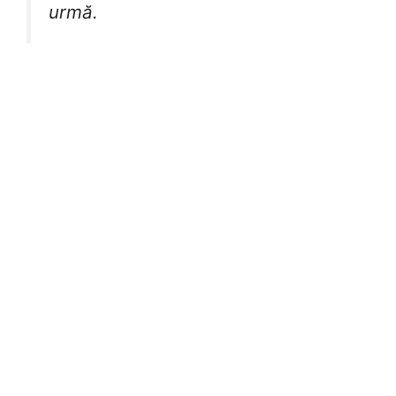
urmă.