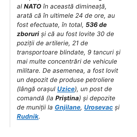
al
NATO
în această dimineață,
arată că în ultimele 24 de ore, au
fost efectuate, în total,
536 de
zboruri
și că au fost lovite 30 de
poziții de artilerie, 21 de
transportoare blindate, 9 tancuri și
mai multe concentrări de vehicule
militare. De asemenea, a fost lovit
un depozit de produse petroliere
(lângă orașul
Uzice
), un post de
comandă (la
Priștina
) și depozite
de muniții la
Gnjilane
,
Urosevac
și
Rudnik
.