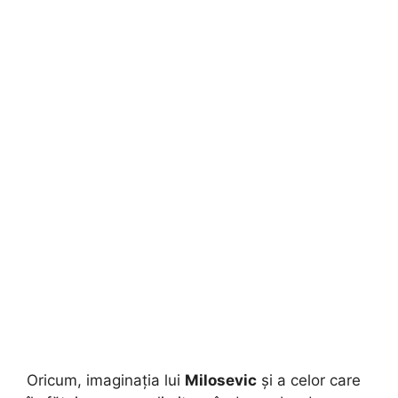
Oricum, imaginația lui
Milosevic
și a celor care